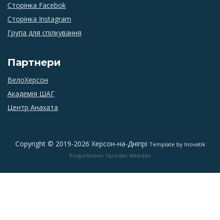
Сторінка Facebok
Сторінка Instagram
Група для спілкування
Партнери
ВелоХерсон
Академія ШАГ
Центр Анахата
Copyright © 2019-2026 Херсон-на-Дніпрі
Template by Inovatik
Розроблено Yaroslav Webdev